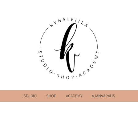
STUDIO
SHOP
ACADEMY
AJANVARAUS